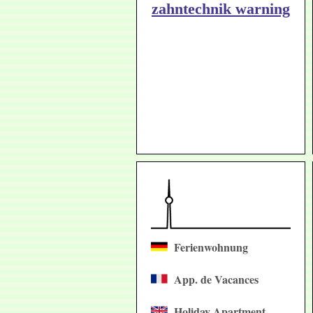
zahntechnik warning
Ferienwohnung
App. de Vacances
Holiday Apartment