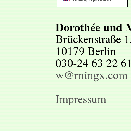
Dorothée und 
Brückenstraße 1
10179 Berlin
030-24 63 22 6
w@rningx.com
Impressum